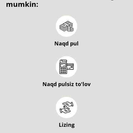
mumkin:
Naqd pul
Naqd pulsiz to'lov
Lizing