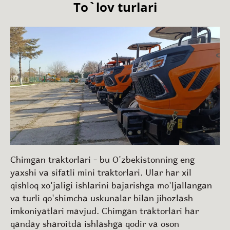
To`lov turlari
Chimgan traktorlari - bu O'zbekistonning eng
yaxshi va sifatli mini traktorlari. Ular har xil
qishloq xo'jaligi ishlarini bajarishga mo'ljallangan
va turli qo'shimcha uskunalar bilan jihozlash
imkoniyatlari mavjud. Chimgan traktorlari har
qanday sharoitda ishlashga qodir va oson