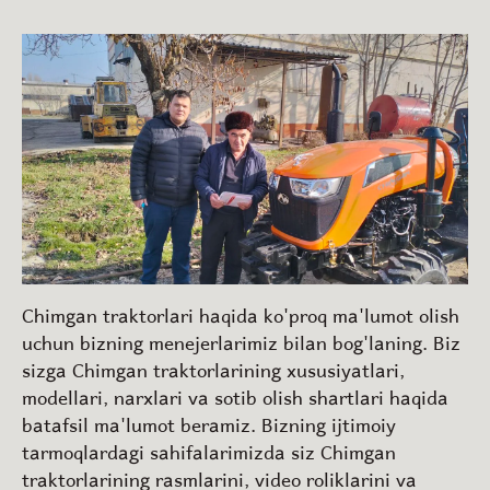
Chimgan traktorlari haqida ko'proq ma'lumot olish
uchun bizning menejerlarimiz bilan bog'laning. Biz
sizga Chimgan traktorlarining xususiyatlari,
modellari, narxlari va sotib olish shartlari haqida
batafsil ma'lumot beramiz. Bizning ijtimoiy
tarmoqlardagi sahifalarimizda siz Chimgan
traktorlarining rasmlarini, video roliklarini va