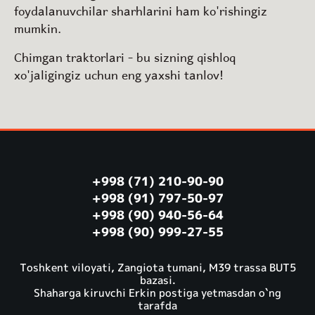
foydalanuvchilar sharhlarini ham ko'rishingiz
mumkin.
Chimgan traktorlari - bu sizning qishloq
xo'jaligingiz uchun eng yaxshi tanlov!
+998 (71) 210-90-90
+998 (91) 797-50-97
+998 (90) 940-56-64
+998 (90) 999-27-55
Toshkent viloyati, Zangiota tumani, M39 trassa BUT5
bazasi.
Shaharga kiruvchi Erkin postiga yetmasdan o`ng
tarafda