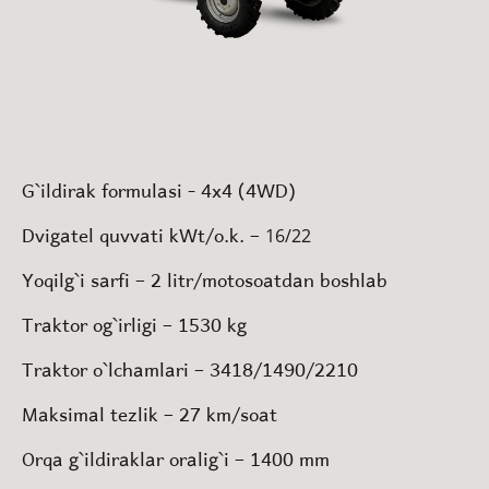
G`ildirak formulasi - 4x4 (4WD)
Dvigatel quvvati kWt/o.k. –
16/22
Yoqilg`i sarfi – 2 litr/motosoatdan boshlab
Traktor og`irligi – 1530 kg
Traktor o`lchamlari – 3418/1490/2210
Maksimal tezlik – 27 km/soat
Orqa g`ildiraklar oralig`i – 1400 mm