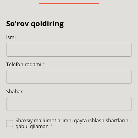
So'rov qoldiring
Ismi
Telefon raqami
*
Shahar
Shaxsiy ma'lumotlarimni qayta ishlash shartlarini
qabul qilaman
*