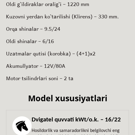
Oldi g`ildiraklar oralig`i – 1220 mm
Kuzovni yerdan ko`tarilishi (Klirens) – 330 mm.
Orqa shinalar – 9.5/24
Oldi shinalar – 6/16
Uzatmalar qutisi (korobka) – (4+1)
х
2
Akumullyator – 12V/80A
Motor tsilindrlari soni – 2 ta
Model xususiyatlari
Dvigatel quvvati kWt/o.k. – 16/22
Hosildorlik va samaradorlikni belgilovchi eng