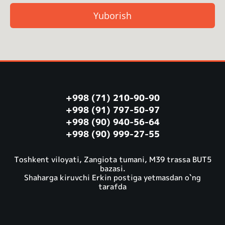
Yuborish
+998 (71) 210-90-90
+998 (91) 797-50-97
+998 (90) 940-56-64
+998 (90) 999-27-55
Toshkent viloyati, Zangiota tumani, M39 trassa BUT5
bazasi.
Shaharga kiruvchi Erkin postiga yetmasdan o`ng
tarafda